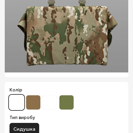
Колір
Тип виробу
Сидушка