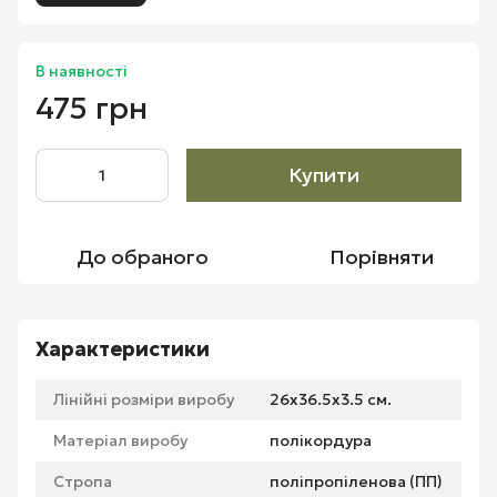
В наявності
475 грн
Купити
До обраного
Порівняти
Характеристики
Лінійні розміри виробу
26х36.5х3.5 см.
Матеріал виробу
полікордура
Стропа
поліпропіленова (ПП)