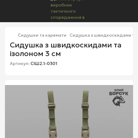
Сидушки та каремати
Сидушка з швидкоскидами та 
Сидушка з швидкоскидами та
ізолоном 3 см
Артикул:
СІШ2.1-0301