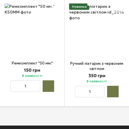
Новинка
Ремкомплект "50 мм."
Ручний ліхтарик з червоним
світлом
150 грн
350 грн
В наявності
В наявності