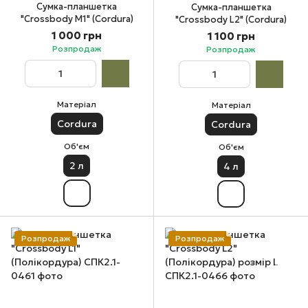
Сумка-планшетка
Сумка-планшетка
"Crossbody М1" (Cordura)
"Crossbody L2" (Cordura)
1 000 грн
1 100 грн
Розпродаж
Розпродаж
Матеріал
Матеріал
Cordura
Cordura
Об'єм
Об'єм
2 л
4 л
Розпродаж
Розпродаж