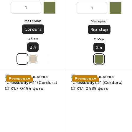
Матеріал
Матеріал
Cordura
Rip-stop
Об'єм
Об'єм
2 л
2 л
Розпродаж
Розпродаж