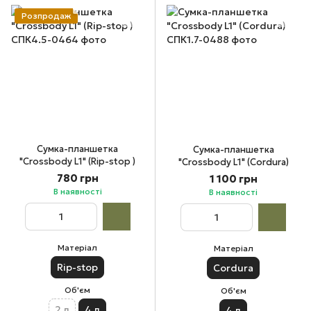
Розпродаж
Сумка-планшетка
Сумка-планшетка
"Crossbody L1" (Rip-stop )
"Crossbody L1" (Cordura)
780 грн
1 100 грн
В наявності
В наявності
Матеріал
Матеріал
Rip-stop
Cordura
Об'єм
Об'єм
2 л
4 л
4 л