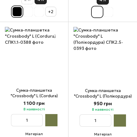
+2
Сумка-планшетка
Сумка-планшетка
"Crossbody" L (Cordura)
"Crossbody" L (Полікордура)
1 100 грн
950 грн
В наявності
В наявності
Матеріал
Матеріал