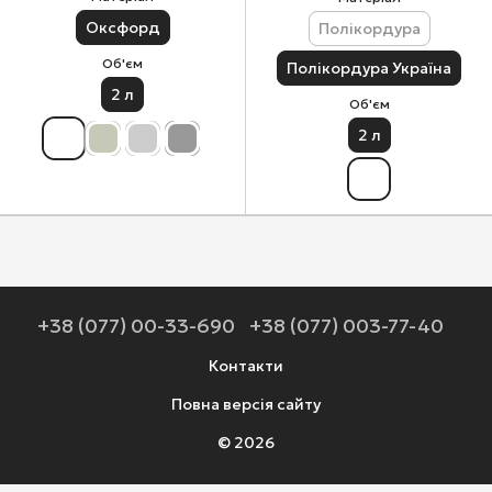
Оксфорд
Полікордура
Об'єм
Полікордура Україна
2 л
Об'єм
2 л
+38 (077) 00-33-690
+38 (077) 003-77-40
Контакти
Повна версія сайту
© 2026