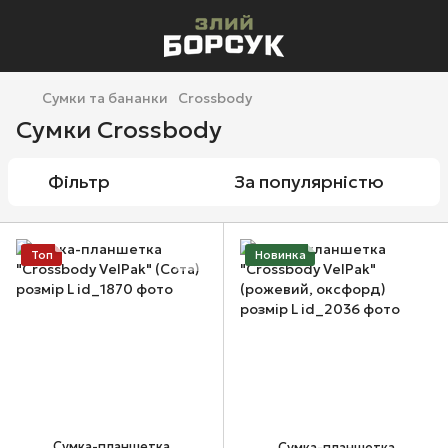
Сумки та бананки
Crossbody
Сумки Crossbody
Фільтр
За популярністю
Топ
Новинка
Сумка-планшетка
Сумка-планшетка