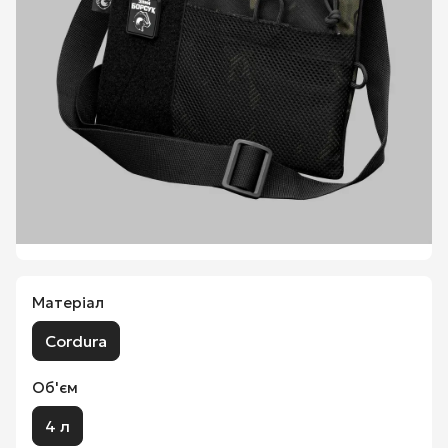
Матеріал
Cordura
Об'єм
4 л