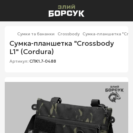
Сумки та бананки
Crossbody
Сумка-планшетка "Cross
Сумка-планшетка "Crossbody
L1" (Cordura)
Артикул:
СПК1.7-0488