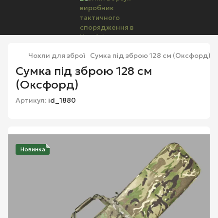
Чохли для зброї
Сумка під зброю 128 см (Оксфорд)
Сумка під зброю 128 см
(Оксфорд)
Артикул:
id_1880
Новинка