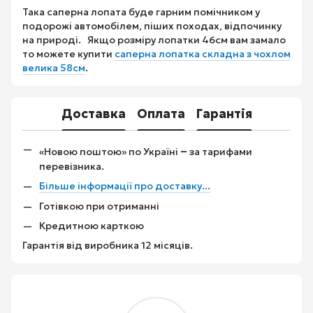
Така саперна лопата буде гарним помічником у
подорожі автомобілем, піших походах, відпочинку
на природі. Якщо розміру лопатки 46см вам замало
то можете купити
саперна лопатка складна з чохлом
велика 58см
.
Доставка
Оплата
Гарантія
–
«Новою поштою» по Україні
за тарифами
перевізника.
Більше інформації про доставку...
Готівкою при отриманні
Кредитною карткою
Гарантія від виробника 12 місяців.