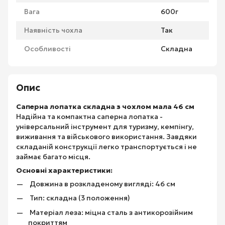
Вага
600г
Наявність чохла
Так
Особливості
Складна
Опис
Саперна лопатка складна з чохлом мала 46 см
Надійна та компактна саперна лопатка -
універсальний інструмент для туризму, кемпінгу,
виживання та військового використання. Завдяки
складаній конструкції легко транспортується і не
займає багато місця.
Основні характеристики:
Довжина в розкладеному вигляді: 46 см
Тип: складна (3 положення)
Матеріал леза: міцна сталь з антикорозійним
покриттям