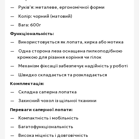
Руків’я: металеве, ергономічної форми
Колір: чорний (матовий)
Вага: 600г
Функціональність:
Використовується як лопата, кирка або мотика
Одна сторона леза оснащена пилкоподібною
кромкою для різання коріння чи гілок
Механізм фіксації забезпечує надійність у роботі
Швидко складається та розкладається
Комплектація:
Складна саперна лопатка
Захисний чохол із щільної тканини
Переваги саперної лопати:
Компактність і мобільність
Багатофункціональність
Висока міцність і довговічність