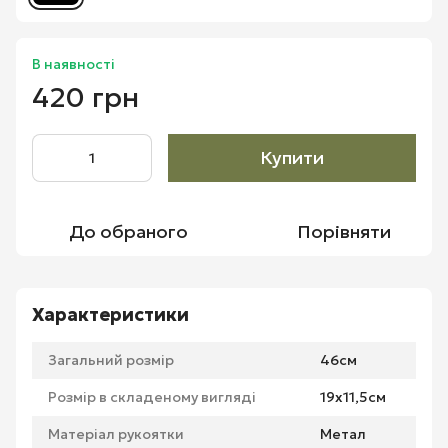
В наявності
420 грн
Купити
До обраного
Порівняти
Характеристики
Загальний розмір
46см
Розмір в складеному вигляді
19х11,5см
Матеріал рукоятки
Метал