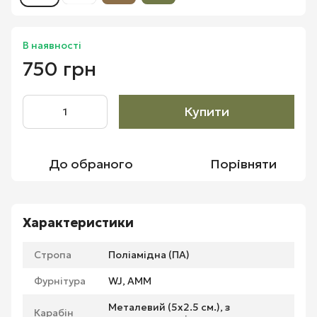
В наявності
750 грн
Купити
До обраного
Порівняти
Характеристики
Стропа
Поліамідна (ПА)
Фурнітура
WJ, АММ
Металевий (5х2.5 см.), з
Карабін