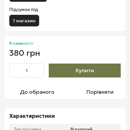
Підсумок під
1 магазин
В наявності
380 грн
Купити
До обраного
Порівняти
Характеристики
Тип підсумка
Відкритий