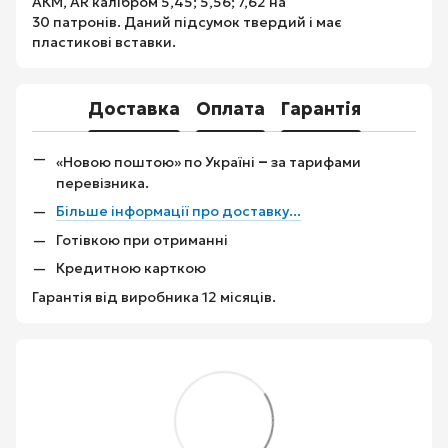
АКМ, AR калібром 5,45; 5,56; 7,62 на
30 патронів. Даний підсумок твердий і має
пластикові вставки.
Доставка
Оплата
Гарантія
–
«Новою поштою» по Україні
за тарифами
перевізника.
Більше інформації про доставку...
Готівкою при отриманні
Кредитною карткою
Гарантія від виробника 12 місяців.