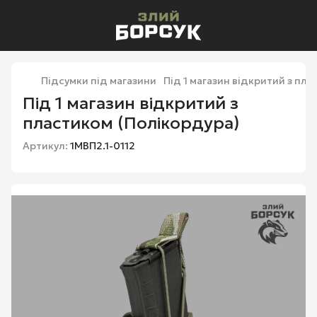
Підсумки під магазини
Під 1 магазин відкритий з пл
Під 1 магазин відкритий з
пластиком (Полікордура)
Артикул:
1МВП2.1-0112