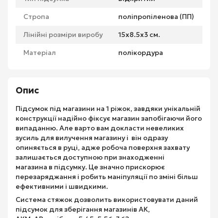
Стропа
поліпропіленова (ПП)
Лінійні розміри виробу
15х8.5х3 см.
Матеріал
полікордура
Опис
Підсумок під магазини на 1 ріжок, завдяки унікальній
конструкції надійно фіксує магазин запобігаючи його
випаданню. Але варто вам докласти невеликих
зусиль для вилучення магазину і він одразу
опиняється в руці, адже робоча поверхня захвату
залишається доступною при знаходженні
магазина в підсумку. Це значно прискорює
перезаряджання і робить маніпуляції по зміні більш
ефективними і швидкими.
Система стяжок дозволить використовувати даний
підсумок для зберігання магазинів АК,