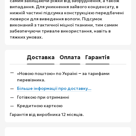
самим захищаючи ріжки від забруднення, а також
випадання. Для уникнення зайвого конденсату, в
нижній частині підсумка конструкцією передбачені
люверси для виведення вологи. Підсумок
виконаний з тактичної міцної тканини, тим самим
забезпечуючи тривале використання, навіть в
тяжких умовах.
Доставка
Оплата
Гарантія
–
«Новою поштою» по Україні
за тарифами
перевізника.
Більше інформації про доставку...
Готівкою при отриманні
Кредитною карткою
Гарантія від виробника 12 місяців.