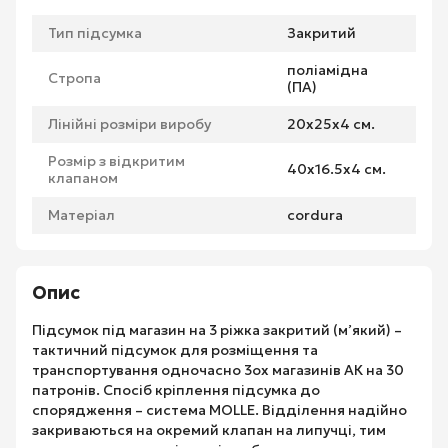
Тип підсумка
Закритий
поліамідна
Стропа
(ПА)
Лінійні розміри виробу
20х25х4 см.
Розмір з відкритим
40х16.5х4 см.
клапаном
Матеріал
cordura
Опис
Підсумок під магазин на 3 ріжка закритий (м’який) –
тактичний підсумок для розміщення та
транспортування одночасно 3ох магазинів АК на 30
патронів. Спосіб кріплення підсумка до
спорядження – система MOLLE. Відділення надійно
закриваються на окремий клапан на липучці, тим