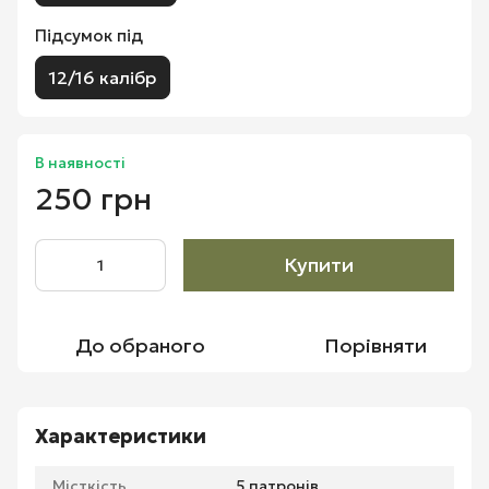
Підсумок під
12/16 калібр
В наявності
250 грн
Купити
До обраного
Порівняти
Характеристики
Місткість
5 патронів