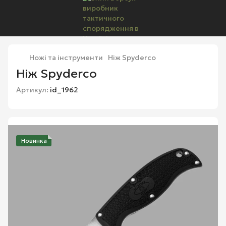
Ножі та інструменти
Ніж Spyderco
Ніж Spyderco
Артикул:
id_1962
Новинка