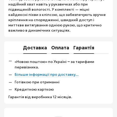
надійний хват навіть у рукавичках або при
підвищеній вологості. У комплекті — міцні
кайдексні піхви з кліпсою, що забезпечують зручне
кріплення на спорядженні, швидкий доступ і
миттєве витягування однією рукою, що критично
важливо в динамічних ситуаціях.
Доставка
Оплата
Гарантія
–
«Новою поштою» по Україні
за тарифами
перевізника.
Більше інформації про доставку...
Готівкою при отриманні
Кредитною карткою
Гарантія від виробника 12 місяців.