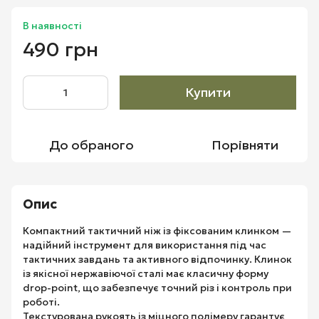
В наявності
490 грн
Купити
До обраного
Порівняти
Опис
Компактний тактичний ніж із фіксованим клинком —
надійний інструмент для використання під час
тактичних завдань та активного відпочинку. Клинок
із якісної нержавіючої сталі має класичну форму
drop-point, що забезпечує точний різ і контроль при
роботі.
Текстурована рукоять із міцного полімеру гарантує