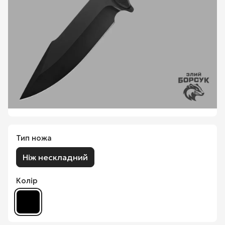
Тип ножа
Ніж нескладний
Колір