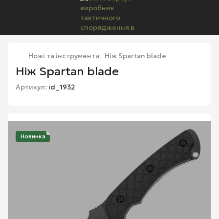
Ножі та інструменти
Ніж Spartan blade
Ніж Spartan blade
Артикул:
id_1932
Новинка