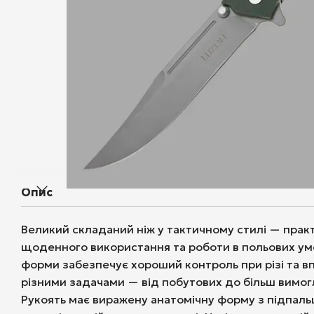
Опис
Великий складаний ніж у тактичному стилі — прак
щоденного використання та роботи в польових ум
форми забезпечує хороший контроль при різі та в
різними задачами — від побутових до більш вимог
Рукоять має виражену анатомічну форму з підпал