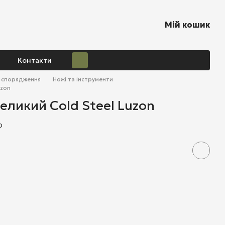
Мій кошик
Контакти
о спорядження
Ножі та інструменти
uzon
еликий Cold Steel Luzon
0