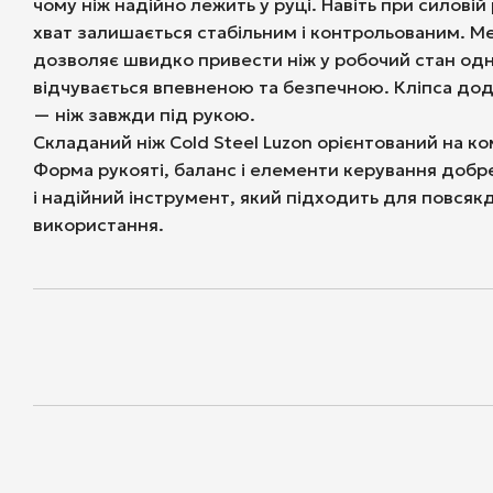
чому ніж надійно лежить у руці. Навіть при силовій
хват залишається стабільним і контрольованим. М
дозволяє швидко привести ніж у робочий стан одн
відчувається впевненою та безпечною. Кліпса дода
— ніж завжди під рукою.
Складаний ніж Cold Steel Luzon орієнтований на к
Форма рукояті, баланс і елементи керування добр
і надійний інструмент, який підходить для повсяк
використання.