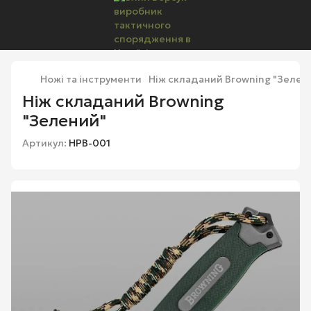
Ножі та інструменти
Ніж складаний Browning "Зелен
Ніж складаний Browning
"Зелений"
Артикул:
НРВ-001