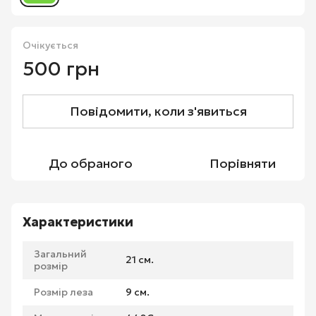
Очікується
500 грн
Повідомити, коли з'явиться
До обраного
Порівняти
Характеристики
Загальний
21 см.
розмір
Розмір леза
9 см.