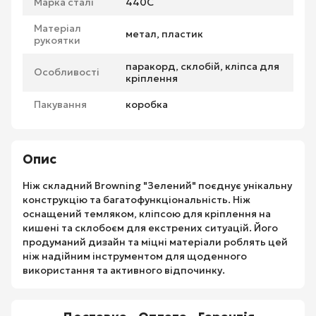
Марка сталі
440С
Матеріал
метал, пластик
рукоятки
паракорд, склобій, кліпса для
Особливості
кріплення
Пакування
коробка
Опис
Ніж складний Browning "Зелений" поєднує унікальну
конструкцію та багатофункціональність. Ніж
оснащений темляком, кліпсою для кріплення на
кишені та склобоєм для екстрених ситуацій. Його
продуманий дизайн та міцні матеріали роблять цей
ніж надійним інструментом для щоденного
використання та активного відпочинку.