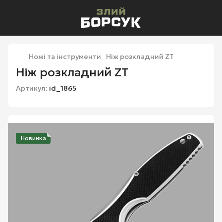
Ножі та інструменти
Ніж розкладний ZT
Ніж розкладний ZT
Артикул:
id_1865
Новинка