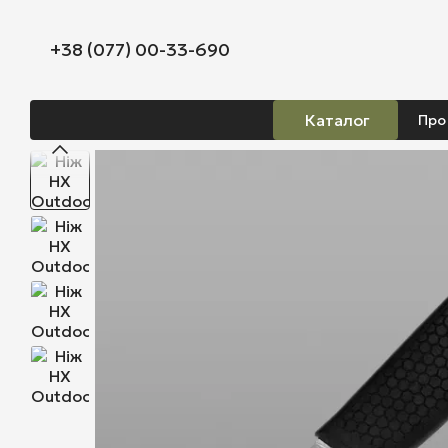
Перейти до основного контенту
+38 (077) 00-33-690
Каталог
Про