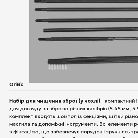
Опис
Набір для чищення зброї (у чохлі)
- компактний 
для догляду за зброєю різних калібрів (5.45 мм, 5.
комплект входять шомпол із секціями, щітки різно
мастила та допоміжні інструменти. Всі елементи р
з фіксацією, що забезпечує порядок і зручність т