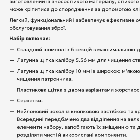
виготовлений із зносостійкого матеріалу, стійкого
може кріпитися до спорядження за допомогою кліпс
Легкий, функціональний і забезпечує ефективне 
обслуговування зброї.
Набір включає:
Складний шомпол із 6 секцій з максимальною 
Латунна щітка калібру 5.56 мм для чищення ст
Латунна щітка калібру 10 мм із широкою м’якою
чищення патронника.
Пластикова щітка з двома варіантами жорсткос
Серветки.
Нейлоновий чохол із кнопковою застібкою та кр
Всередині передбачено два відділення на велкр
елементи набору, запобігають їх зміщенню та 
розділяти чисті й використані компоненти.