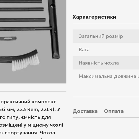
Характеристики
Загальний розмір
Вага
Наявність чохла
Максимальна довжина
і практичний комплект
56 мм, 223 Rem, 22LR). У
Доставка
Оплата
го типу, ємність для
озміщені у міцному чохлі
ранспортування. Чохол