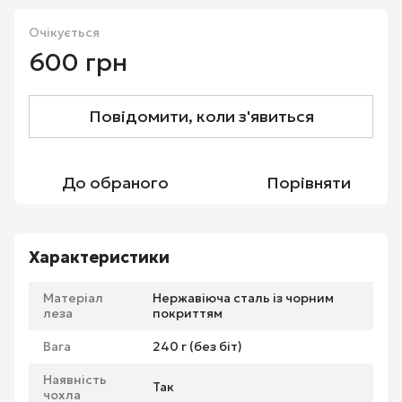
Очікується
600 грн
Повідомити, коли з'явиться
До обраного
Порівняти
Характеристики
Матеріал
Нержавіюча сталь із чорним
леза
покриттям
Вага
240 г (без біт)
Наявність
Так
чохла