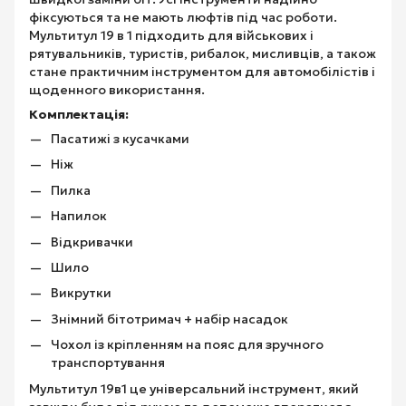
фіксуються та не мають люфтів під час роботи.
Мультитул 19 в 1 підходить для військових і
рятувальників, туристів, рибалок, мисливців, а також
стане практичним інструментом для автомобілістів і
щоденного використання.
Комплектація:
Пасатижі з кусачками
Ніж
Пилка
Напилок
Відкривачки
Шило
Викрутки
Знімний бітотримач + набір насадок
Чохол із кріпленням на пояс для зручного
транспортування
Мультитул 19в1 це універсальний інструмент, який