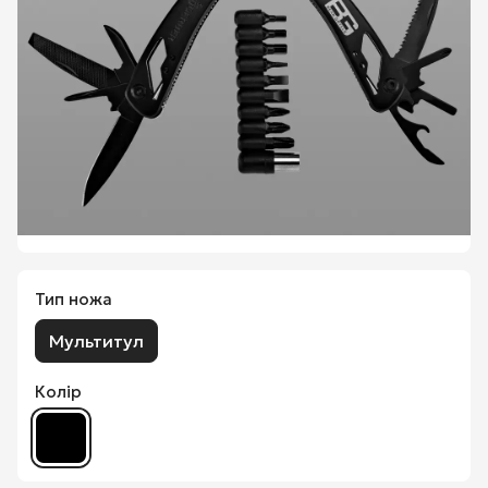
Тип ножа
Мультитул
Колір