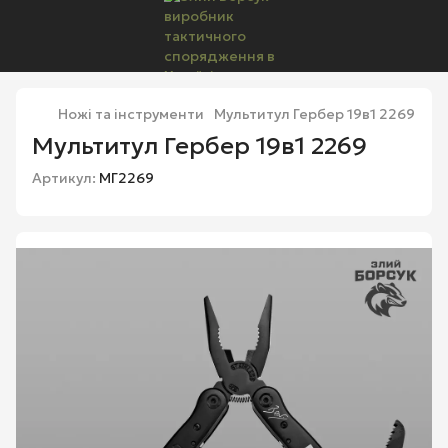
Ножі та інструменти
Мультитул Гербер 19в1 2269
Мультитул Гербер 19в1 2269
Артикул:
МГ2269