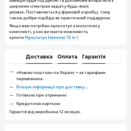
завжди буде під рукою та допоможе впоратися з
широким спектром задач у будь-яких
умовах. Поставляється у фірмовій коробці, тому
також добре підійде як практичний подарунок.
Якщо вам потрібен мультитул з молотком у
комплекті, у нас ви маєте можливість
купити
Мультитул Hammer 15 in 1
Доставка
Оплата
Гарантія
–
«Новою поштою» по Україні
за тарифами
перевізника.
Більше інформації про доставку...
Готівкою при отриманні
Кредитною карткою
Гарантія від виробника 12 місяців.