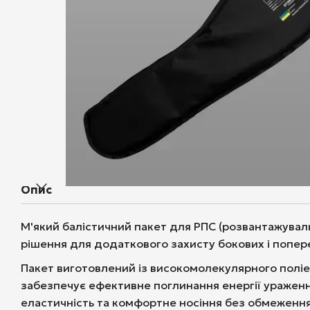
Опис
М'який балістичний пакет для РПС (розвантажувал
рішення для додаткового захисту бокових і попер
Пакет виготовлений із високомолекулярного полі
забезпечує ефективне поглинання енергії уражен
еластичність та комфортне носіння без обмеження