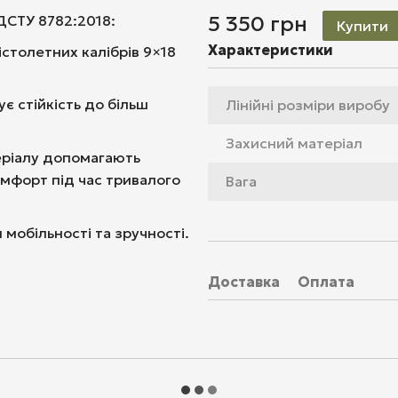
5 350 грн
ДСТУ 8782:2018:
Купити
Характеристики
істолетних калібрів 9×18
є стійкість до більш
Лінійні розміри виробу
Захисний матеріал
еріалу допомагають
мфорт під час тривалого
Вага
 мобільності та зручності.
Доставка
Оплата