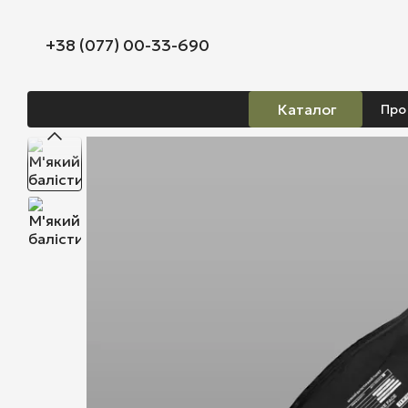
Перейти до основного контенту
+38 (077) 00-33-690
Каталог
Про