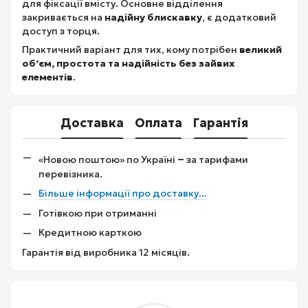
для фіксації вмісту. Основне відділення
закривається на
надійну блискавку
, є додатковий
доступ з торця.
Практичний варіант для тих, кому потрібен
великий
об’єм, простота та надійність без зайвих
елементів
.
Доставка
Оплата
Гарантія
–
«Новою поштою» по Україні
за тарифами
перевізника.
Більше інформації про доставку...
Готівкою при отриманні
Кредитною карткою
Гарантія від виробника 12 місяців.