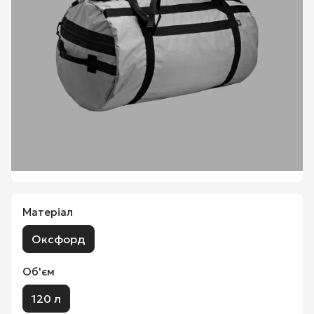
Матеріал
Оксфорд
Об'єм
120 л