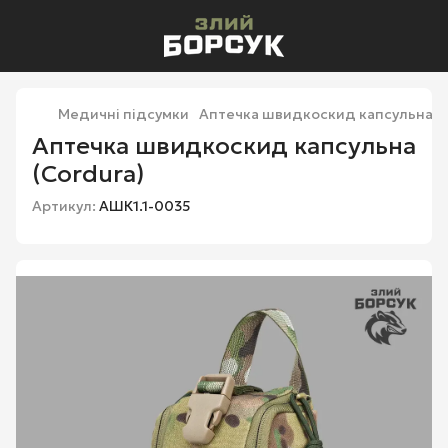
Медичні підсумки
Аптечка швидкоскид капсульна (C
Аптечка швидкоскид капсульна
(Cordura)
Артикул:
АШК1.1-0035