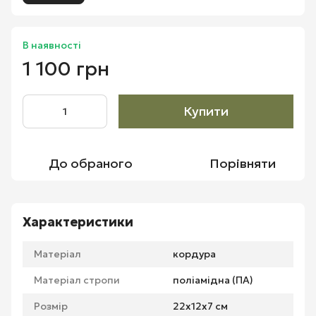
В наявності
1 100 грн
Купити
До обраного
Порівняти
Характеристики
Матеріал
кордура
Матеріал стропи
поліамідна (ПА)
Розмір
22х12х7 см