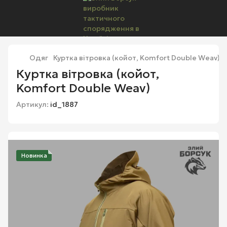
Одяг
Куртка вітровка (койот, Komfort Double Weav)
Куртка вітровка (койот,
Komfort Double Weav)
Артикул:
id_1887
Новинка