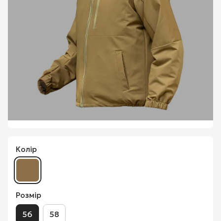
Колір
Розмір
56
58